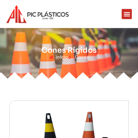
Cones Rígidos
Início
Cones