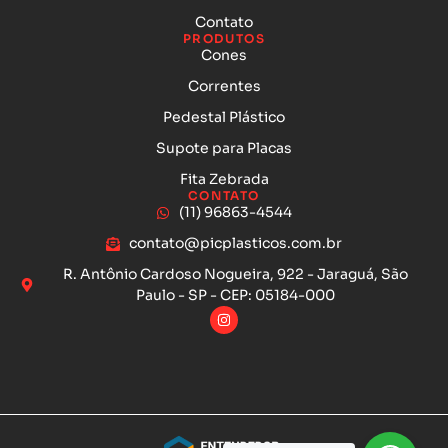
Contato
PRODUTOS
Cones
Correntes
Pedestal Plástico
Supote para Placas
Fita Zebrada
CONTATO
(11) 96863-4544
contato@picplasticos.com.br
R. Antônio Cardoso Nogueira, 922 - Jaraguá, São
Paulo - SP - CEP: 05184-000