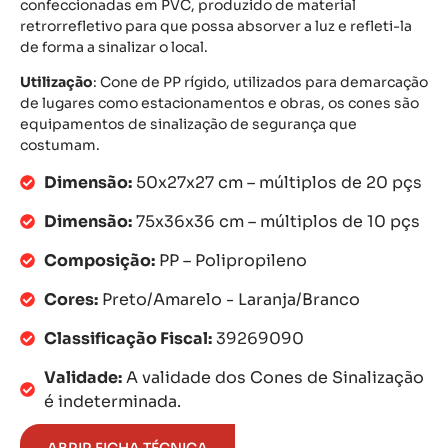
confeccionadas em PVC, produzido de material
retrorrefletivo para que possa absorver a luz e refleti-la
de forma a sinalizar o local.
Utilização
: Cone de PP rígido, utilizados para demarcação
de lugares como estacionamentos e obras, os cones são
equipamentos de sinalização de segurança que
costumam.
Dimensão:
50x27x27 cm – múltiplos de 20 pçs
Dimensão:
75x36x36 cm – múltiplos de 10 pçs
Composição:
PP – Polipropileno
Cores:
Preto/Amarelo - Laranja/Branco
Classificação Fiscal:
39269090
Validade:
A validade dos Cones de Sinalização
é indeterminada.
ABRIR FICHA TÉCNICA