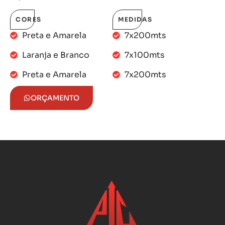
CORES
MEDIDAS
Preta e Amarela
7x200mts
Laranja e Branco
7x100mts
Preta e Amarela
7x200mts
ORÇAMENTO