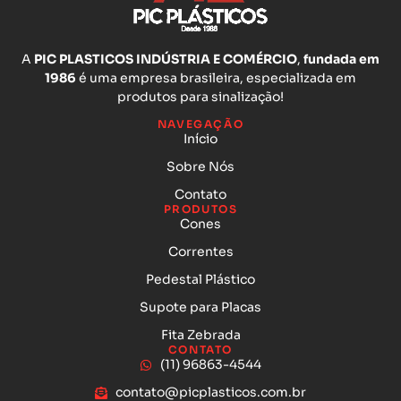
A
PIC PLASTICOS INDÚSTRIA E COMÉRCIO
,
fundada em
1986
é uma empresa brasileira, especializada em
produtos para sinalização!
NAVEGAÇÃO
Início
Sobre Nós
Contato
PRODUTOS
Cones
Correntes
Pedestal Plástico
Supote para Placas
Fita Zebrada
CONTATO
(11) 96863-4544
contato@picplasticos.com.br