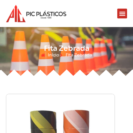
Fita Zebrada
Início
Fita Zebrada