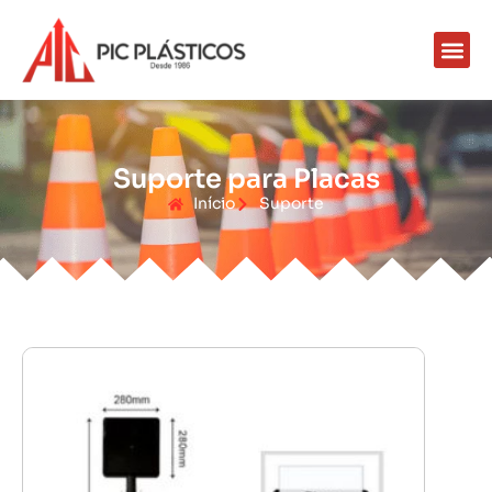
Suporte para Placas
Início
Suporte